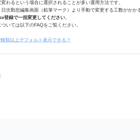
度変わるという場合に選択されることが多い運用方法です。
、日次勤怠編集画面（鉛筆マーク）より手動で変更する工数がかか
csv登録で一括変更してください
。
ついては以下のFAQをご覧ください。
を2種類以上デフォルト表示できる？