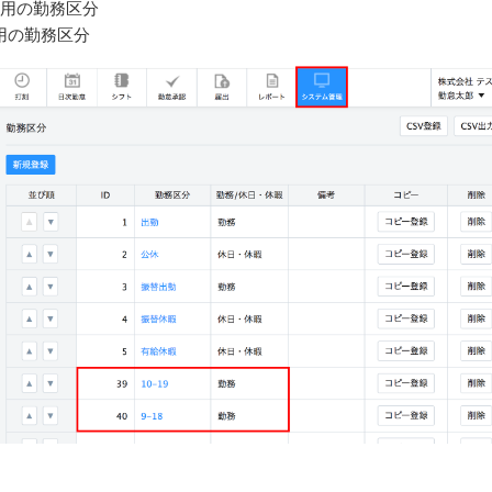
:00用の勤務区分
00用の勤務区分