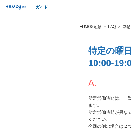
|
ガイド
HRMOS
HRMOS勤怠
FAQ
勤怠
特定の曜
10:00-1
A.
所定労働時間は、「
ます。
所定労働時間が異な
ください。
今回の例の場合は２