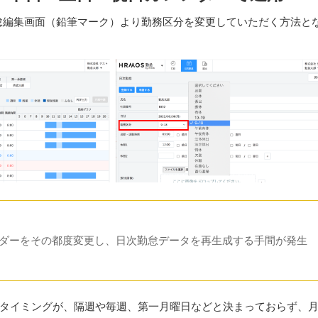
怠編集画面（鉛筆マーク）より勤務区分を変更していただく方法と
ダーをその都度変更し、日次勤怠データを再生成する手間が発生
うタイミングが、隔週や毎週、第一月曜日などと決まっておらず、