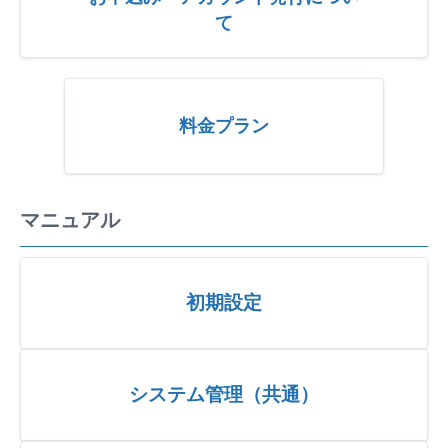
て
料金プラン
マニュアル
初期設定
システム管理（共通）