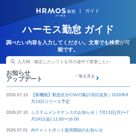
|
ガイド
HRMOS
ハーモス勤怠 ガイド
調べたい内容を入力してください。文章でも検索が可
能です。
お知らせ
一覧を見る
アップデート
2026.07.15
【新機能】勤怠区分CSVの集計項目追加｜2026年8
月13日リリース予定
2026.07.10
システムメンテナンスのお知らせ｜7月13日(月)〜7
月24日(金) 11:00〜16:00
2026.07.01
AIチャットボット提供開始のお知らせ