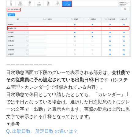
ーーーーーーーーーー
日次勤怠画面の下段のグレーで表示される部分は、
会社側で
その従業員に予め設定されている出勤日/休日
です（[システ
ム管理＞カレンダー] で登録されている内容）。
日次勤怠で休日として申請したとしても、「カレンダー」上
では平日となっている場合は、選択した日次勤怠の下にグレ
ーの文字で「出勤」と表示されます。実際の勤怠は上段に黒
文字で表示される仕様となっております。
▼参考
Q. 出勤日数、所定日数 の違いは？