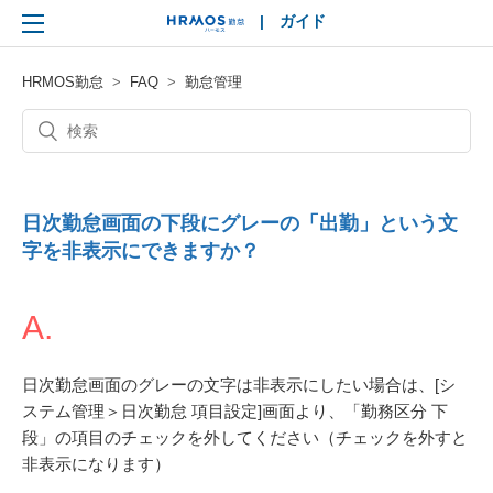
|
ガイド
HRMOS
HRMOS勤怠
FAQ
勤怠管理
日次勤怠画面の下段にグレーの「出勤」という文
字を非表示にできますか？
A.
日次勤怠画面のグレーの文字は非表示にしたい場合は、[シ
ステム管理＞日次勤怠 項目設定]画面より、「勤務区分 下
段」の項目のチェックを外してください（チェックを外すと
非表示になります）