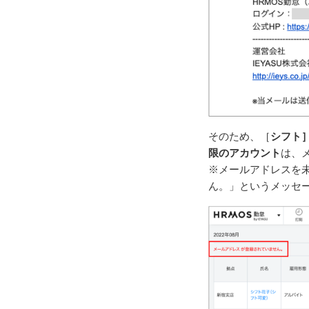
そのため、［
シフト
限のアカウント
は、
※メールアドレスを
ん。」というメッセ