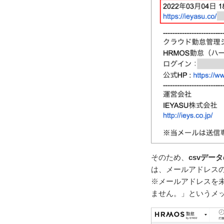
そのため、
csvデ
は、メールアドレス
※メールアドレスを
ません。」というメッ