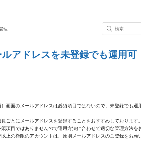
管理
ールアドレスを未登録でも運用可
員］画面のメールアドレスは必須項目ではないので、未登録でも運
業員ごとにメールアドレスを登録することをおすすめしております
必須項目ではありませんので運用方法に合わせて適切な管理方法を
者以上の権限のアカウントは、原則メールアドレスのご登録をお願