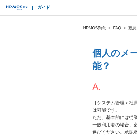
|
ガイド
HRMOS
HRMOS勤怠
FAQ
勤怠
個人のメ
能？
A.
［システム管理＞社
は可能です。
ただ、基本的には従
一般利用者の場合、
選びください。承認