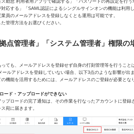
モス勤怠 利用者用アプリで確認する」「パスワードの再設定を行う
対応する」「SAML認証によるシングルサインオンの機能は利用
従業員のメールアドレスを登録しなくとも運用は可能です。
した管理方法をお選びください。
拠点管理者」「システム管理者」権限の
あっても、メールアドレスを登録せず自身の打刻管理等を行うこと
メールアドレスを登録していない場合、以下3点のような影響が出
ての機能を活用するためには、メールアドレスのご登録が必要とな
ンロード・アップロードができない
やアップロードの完了通知は、その作業を行なったアカウントに登録
レス宛に届きます。