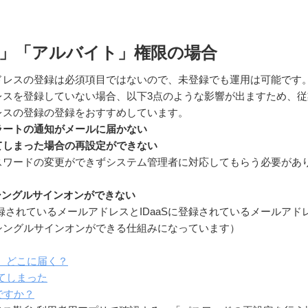
」「アルバイト」権限の場合
ドレスの登録は必須項目ではないので、未登録でも運用は可能です
レスを登録していない場合、以下3点のような影響が出ますため、従
レスの登録の登録をおすすめしています。
ラートの通知がメールに届かない
てしまった場合の再設定ができない
スワードの変更ができずシステム管理者に対応してもらう必要があ
シングルサインオンができない
録されているメールアドレスとIDaaSに登録されているメールアド
シングルサインオンができる仕組みになっています）
が、どこに届く？
れてしまった
能ですか？