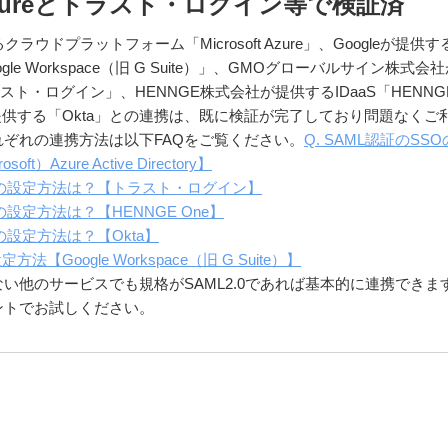
ft Azureとトラスト・ログイン等で検証済
するクラウドプラットフォーム「Microsoft Azure」、Googleが提供す
le Workspace（旧 G Suite）」、GMOグローバルサイン株式会
ラスト・ログイン」、HENNGE株式会社が提供するIDaaS「HENNG
nc.が提供する「Okta」との連携は、既に検証が完了しており問題なくご
ぞれの連携方法は以下FAQをご覧ください。
Q. SAML認証のSSO
t）Azure Active Directory】
SOの設定方法は？【トラスト・ログイン】
Oの設定方法は？【HENNGE One】
Oの設定方法は？【Okta】
法【Google Workspace（旧 G Suite）】
い他のサービスでも規格がSAML2.0であれば基本的に連携できま
ントでお試しください。