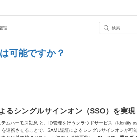
管理
証は可能ですか？
によるシングルサインオン（SSO）を実現
ハーモス勤怠 と、ID管理を行うクラウドサービス（Identity as
DaaS）を連携させることで、SAML認証によるシングルサインオンが可