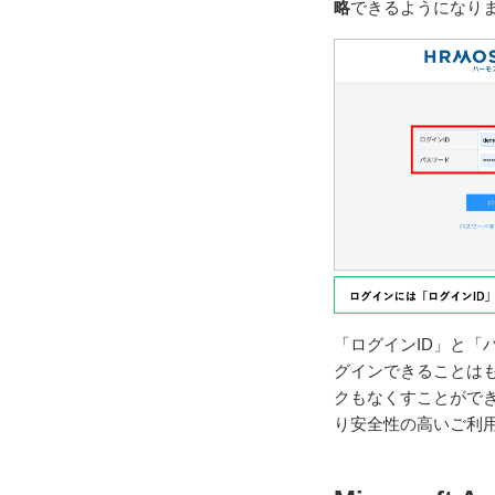
略
できるようになり
「ログインID」と
グインできることは
クもなくすことがで
り安全性の高いご利