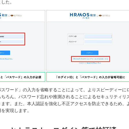
ました。
「パスワード」の入力を省略することによって、よりスピーディーに
もちろん、パスワード忘れや推測されることによるセキュリティリ
きます。また、本人認証を強化し不正アクセスを防止できるため、
用を実現します。