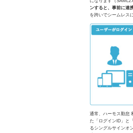
になります（SAML
ンすると、事前に連
を跨いでシームレス
通常、ハーモス勤怠
た「ログインID」と
るシングルサインオ