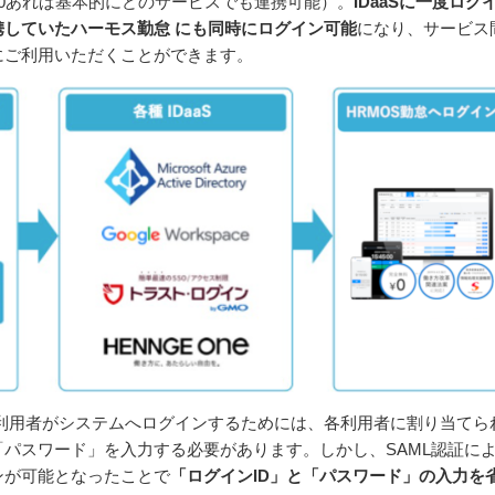
2.0あれば基本的にどのサービスでも連携可能）。
IDaaSに一度ログ
携していたハーモス勤怠 にも同時にログイン可能
になり、サービス
にご利用いただくことができます。
 利用者がシステムへログインするためには、各利用者に割り当てら
「パスワード」を入力する必要があります。しかし、SAML認証に
ンが可能となったことで
「ログインID」と「パスワード」の入力を