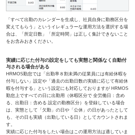
「すべて出勤のカレンダーを生成し、社員自身に勤務区分を
変えてもらう」というイレギュラーな運用方法を選択する場
合は、「所定日数」「所定時間」は正しく集計できないこと
をお含みおきください。
実績に応じた付与の設定をしても実態と関係なく自動付
与される場合がある
HRMOS勤怠では「出勤率８割未満の従業員には有給休暇を
付与しない」設定や「過去の出勤日数の実績に応じて有給休
暇を付与する」という設定にも対応しておりますが
HRMOS
勤怠上ですべての日に出勤用（休暇区分で 全労働日：含め
る、出勤日：含める 設定の勤務区分）を登録している場合
は、実態として「欠勤」の日や「公休」の日があったとして
も、その日も実績（出勤している日）としてカウントされま
す。
実績に応じた付与をしたい場合はこの運用方法は適していま