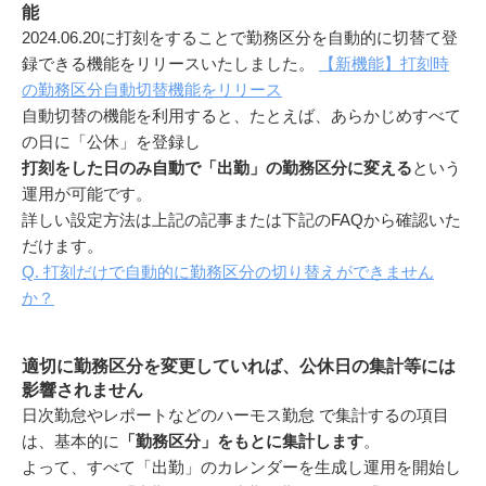
能
2024.06.20に打刻をすることで勤務区分を自動的に切替て登
録できる機能をリリースいたしました。
【新機能】打刻時
の勤務区分自動切替機能をリリース
自動切替の機能を利用すると、たとえば、あらかじめすべて
の日に「公休」を登録し
打刻をした日のみ自動で「出勤」の勤務区分に変える
という
運用が可能です。
詳しい設定方法は上記の記事または下記のFAQから確認いた
だけます。
Q. 打刻だけで自動的に勤務区分の切り替えができません
か？
適切に勤務区分を変更していれば、公休日の集計等には
影響されません
日次勤怠やレポートなどのハーモス勤怠 で集計するの項目
は、基本的に
「勤務区分」をもとに集計します
。
よって、すべて「出勤」のカレンダーを生成し運用を開始し