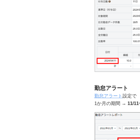
勤怠アラート
勤怠アラート
設定
1か月の期間 →
11/11