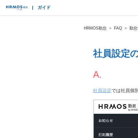
|
ガイド
HRMOS
HRMOS勤怠
FAQ
勤怠
社員設定
A.
社員設定
では社員個