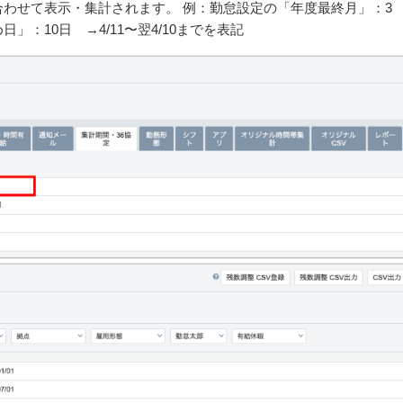
合わせて表示・集計されます。
例：勤怠設定の「年度最終月」：3
」：10日 →4/11〜翌4/10までを表記