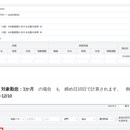
で
対象勤怠：1か月
の場合 も 締め日10日で計算されます。 例
~12/10