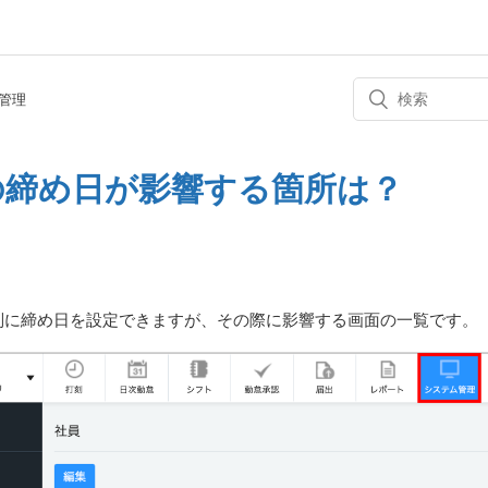
管理
の締め日が影響する箇所は？
別に締め日を設定できますが、その際に影響する画面の一覧です。