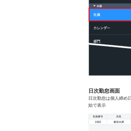
日次勤怠画面
日次勤怠は個人締め日
始で表示