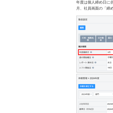
年度は個人締め日に
月、社員画面の「締め日