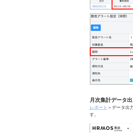
月次集計データ出
レポート
＞データ出
す。