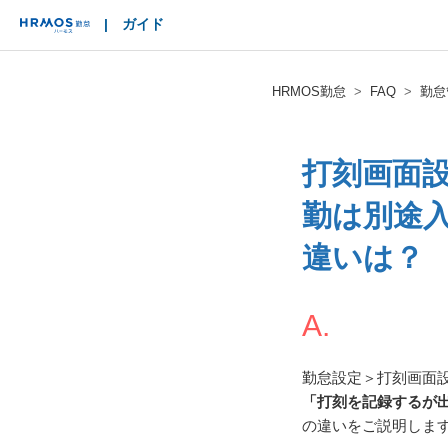
|
ガイド
HRMOS
HRMOS勤怠
FAQ
勤怠
打刻画面
勤は別途
違いは？
A.
勤怠設定＞打刻画面
「打刻を記録するが
の違いをご説明しま