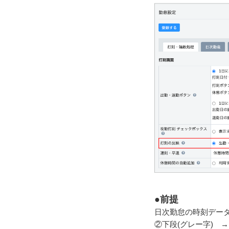
●前提
日次勤怠の時刻デー
②下段(グレー字) 