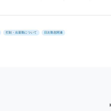
。
打刻・出退勤について
日次勤怠関連