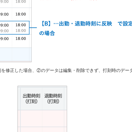
刻を修正した場合、②のデータは編集・削除できず、打刻時のデー
。