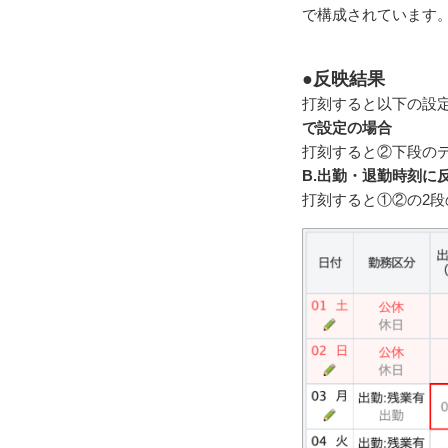
で構成されています
●反映結果
打刻すると以下の設
で設定の場合
打刻すると②下段の
B.出勤・退勤時刻に
打刻すると①②の2段