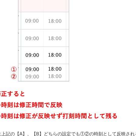
は上記の【A】、【B】どちらの設定でも①②の時刻として反映され