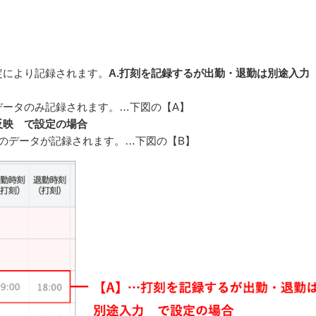
。
定により記録されます。
A.打刻を記録するが出勤・退勤は別途入
データのみ記録されます。…下図の【A】
反映 で設定の場合
のデータが記録されます。…下図の【B】