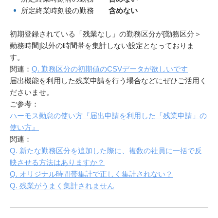
所定終業時刻後の勤務
含めない
初期登録されている「残業なし」の勤務区分が[勤務区分＞
勤務時間]以外の時間帯を集計しない設定となっておりま
す。
関連：
Q. 勤務区分の初期値のCSVデータが欲しいです
届出機能を利用した残業申請を行う場合などにぜひご活用く
ださいませ。
ご参考：
ハーモス勤怠の使い方『届出申請を利用した「残業申請」の
使い方』
関連：
Q. 新たな勤務区分を追加した際に、複数の社員に一括で反
映させる方法はありますか？
Q. オリジナル時間帯集計で正しく集計されない？
Q. 残業がうまく集計されません