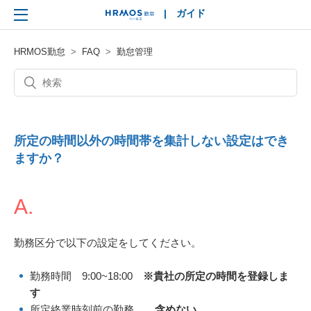
|
ガイド
HRMOS
HRMOS勤怠
FAQ
勤怠管理
所定の時間以外の時間帯を集計しない設定はでき
ますか？
A.
勤務区分で以下の設定をしてください。
勤務時間 9:00~18:00
※貴社の所定の時間を登録しま
す
所定終業時刻前の勤務
含めない