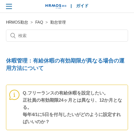
|
ガイド
HRMOS
HRMOS勤怠
FAQ
勤怠管理
休暇管理：有給休暇の有効期限が異なる場合の運
用方法について
Q.フリーランスの有給休暇を設定したい。
正社員の有効期限24ヶ月とは異なり、12か月とな
る。
毎年4/1に5日を付与したいがどのように設定すれ
ばいいのか？