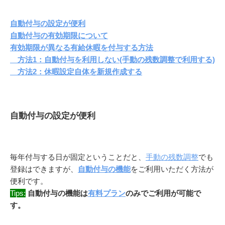
自動付与の設定が便利
自動付与の有効期限について
有効期限が異なる有給休暇を付与する方法
方法1：自動付与を利用しない(手動の残数調整で利用する)
方法2：休暇設定自体を新規作成する
自動付与の設定が便利
毎年付与する日が固定ということだと、
手動の残数調整
でも
登録はできますが、
自動付与の機能
をご利用いただく方法が
便利です。
Tips:
自動付与の機能は
有料プラン
のみでご利用が可能で
す。