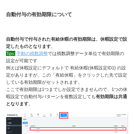
自動付与の有効期限について
自動付与で付与された有給休暇の有効期限は、休暇設定で設
定したものとなります
。
Tips:
手動の残数調整
では残数調整データ単位で有効期限の
設定が可能です
例えば休暇設定にデフォルトで 有給休暇(休暇設定ID1) の設
定がありますが、この「有給休暇」をクリックした先で設定
している有効期限がセットされます。
ここで有効期限は1つまでしか設定できませんので、1つの休
暇設定で自動付与パターンを複数設定しても
有効期限は共通
となります
。