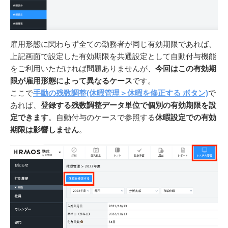
雇用形態に関わらず全ての勤務者が同じ有効期限であれば、
上記画面で設定した有効期限を共通設定として自動付与機能
をご利用いただければ問題ありませんが、
今回はこの有効期
限が雇用形態によって異なるケース
です。
ここで
手動の残数調整(休暇管理＞休暇を修正する ボタン)
で
あれば、
登録する残数調整データ単位で個別の有効期限を設
定できます
。自動付与のケースで参照する
休暇設定での有効
期限は影響しません
。