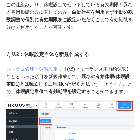
この仕組みより、休暇設定でセットしている有効期限と異な
る雇用形態の方に関してのみ、
自動付与を利用せず手動の残
数調整で個別に有効期限をご設定いただく
ことで有効期限を
分けて運用することが可能です。
方法2：休暇設定自体を新規作成する
システム管理＞休暇設定
で【(仮)フリーランス用有給休暇】
などといった項目を新規作成して、
既存の有給休暇(休暇設
定ID1)とは独立してご利用いただく方法
です。そうすること
で、
休暇設定単位で有効期限を設定
することができます。