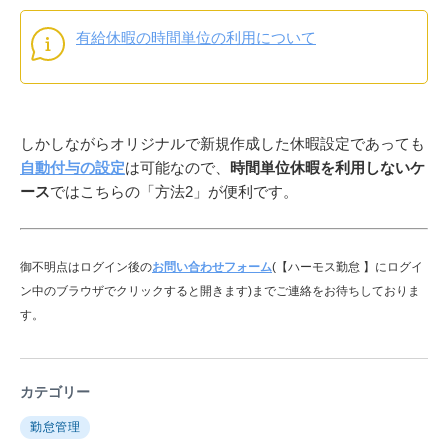
有給休暇の時間単位の利用について
しかしながらオリジナルで新規作成した休暇設定であっても
自動付与の設定
は可能なので、
時間単位休暇を利用しないケ
ース
ではこちらの「方法2」が便利です。
御不明点はログイン後の
お問い合わせフォーム
(【ハーモス勤怠 】にログイ
ン中のブラウザでクリックすると開きます)までご連絡をお待ちしておりま
す。
カテゴリー
勤怠管理