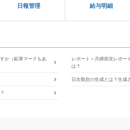
日報管理
給与明細
すか（鉛筆マークもあ
レポート＞月締状況レポート
は？
日次勤怠の生成とは？生成
？