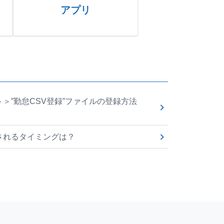
アプリ
＞”勤怠CSV登録”ファイルの登録方法
されるタイミングは？