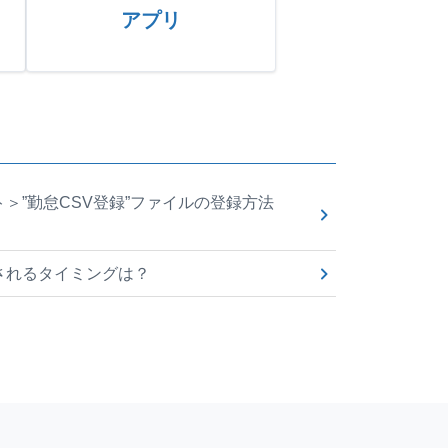
アプリ
＞”勤怠CSV登録”ファイルの登録方法
されるタイミングは？