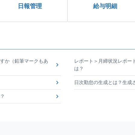
日報管理
給与明細
すか（鉛筆マークもあ
レポート＞月締状況レポート
は？
日次勤怠の生成とは？生成
？