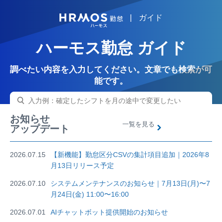
|
ガイド
HRMOS
ハーモス勤怠 ガイド
調べたい内容を入力してください。文章でも検索が可
能です。
お知らせ
一覧を見る
アップデート
2026.07.15
【新機能】勤怠区分CSVの集計項目追加｜2026年8
月13日リリース予定
2026.07.10
システムメンテナンスのお知らせ｜7月13日(月)〜7
月24日(金) 11:00〜16:00
2026.07.01
AIチャットボット提供開始のお知らせ