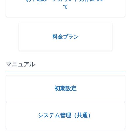
て
料金プラン
マニュアル
初期設定
システム管理（共通）