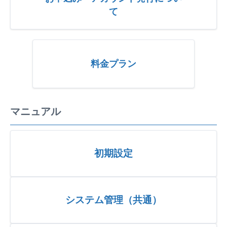
て
料金プラン
マニュアル
初期設定
システム管理（共通）