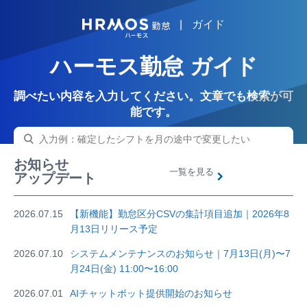
|
ガイド
HRMOS
ハーモス勤怠 ガイド
調べたい内容を入力してください。文章でも検索が可
能です。
お知らせ
一覧を見る
アップデート
2026.07.15
【新機能】勤怠区分CSVの集計項目追加｜2026年8
月13日リリース予定
2026.07.10
システムメンテナンスのお知らせ｜7月13日(月)〜7
月24日(金) 11:00〜16:00
2026.07.01
AIチャットボット提供開始のお知らせ