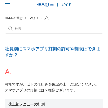
|
ガイド
HRMOS
HRMOS勤怠
FAQ
アプリ
社員別にスマホアプリ打刻の許可や制限はできま
すか？
A.
可能ですが、以下の仕組みを確認の上、ご設定ください。
スマホアプリの打刻には２種類ございます。
①上部メニューの打刻