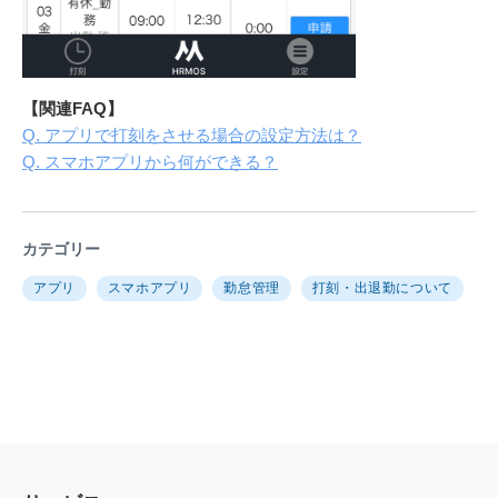
【関連FAQ】
Q. アプリで打刻をさせる場合の設定方法は？
Q. スマホアプリから何ができる？
カテゴリー
アプリ
スマホアプリ
勤怠管理
打刻・出退勤について