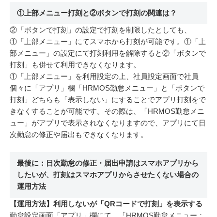
①上部メニュー打刻と②ボタンで打刻の関連は？
②「ボタンで打刻」の設定で打刻を制限したとしても、
①「上部メニュー」にてスマホから打刻が可能です。
①「上
部メニュー」の設定にて打刻利用を解除すると②「ボタンで
打刻」も併せて利用できなくなります。
①「上部メニュー」を利用設定の上、社員設定画面で社員
個々に「アプリ」欄「HRMOS勤怠メニュー」と「ボタンで
打刻」どちらも「表示しない」にすることでアプリ打刻をで
きなくすることが可能です。その際は、「HRMOS勤怠メニ
ュー」がアプリで表示されなくなりますので、アプリにて日
次勤怠の修正や届出もできなくなります。
最後に：日次勤怠の修正・届出申請はスマホアプリから
したいが、打刻はスマホアプリからさせたくない場合の
運用方法
【運用方法】利用しないが「QRコードで打刻」を表示する
勤怠設定画面「アプリ」欄にて、「HRMOS勤怠メニュー：