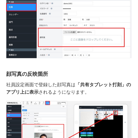
顔写真の反映箇所
社員設定画面で登録した顔写真は
「共有タブレット打刻」の
アプリ上に表示
されるようになります。