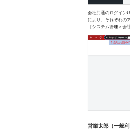
会社共通のログインU
により、それぞれの
［システム管理＞会社
営業太郎（一般利