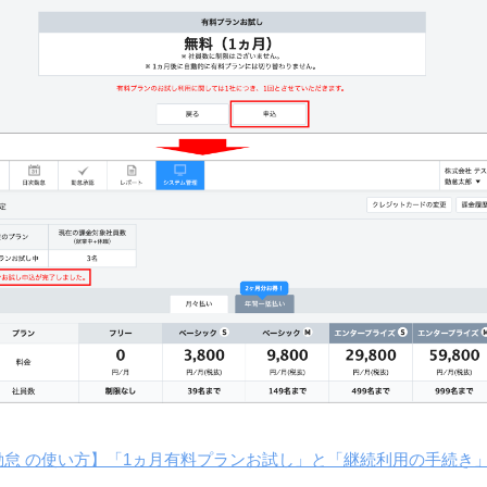
怠 の使い方】「1ヵ月有料プランお試し」と「継続利用の手続き