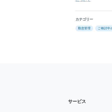
カテゴリー
勤怠管理
ご検討中
サービス