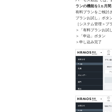
ランの機能を1ヵ月
有料プランをご検討
プランお試し」ボタ
［システム管理＞プ
＞「有料プランお試
＞「申込」ボタン
＞申し込み完了