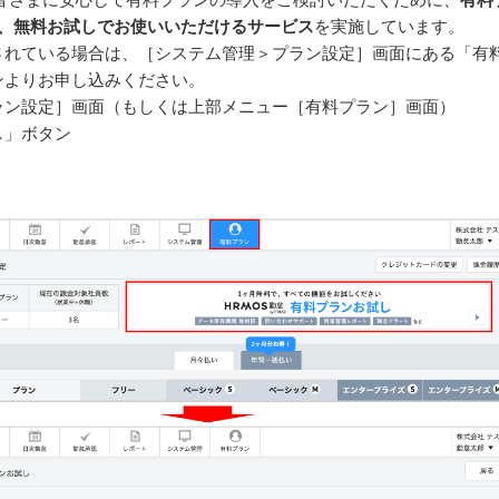
間、無料お試しでお使いいただけるサービス
を実施しています。
されている場合は、［システム管理＞プラン設定］画面にある「有
ンよりお申し込みください。
ラン設定］画面（もしくは上部メニュー［有料プラン］画面）
し」ボタン