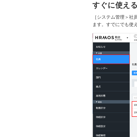
すぐに使え
［システム管理＞社
ます。すでにでも使