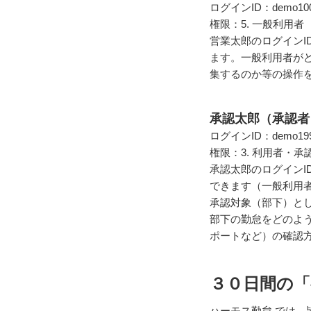
ログインID：demo10
権限：5. 一般利用者
営業太郎のログインI
ます。一般利用者が
集するのか等の操作
承認太郎（承認者
ログインID：demo19
権限：3. 利用者・承
承認太郎のログインI
できます（一般利用
承認対象（部下）と
部下の勤怠をどのよ
ポートなど）の確認
３０日間の
ハーモス勤怠 では