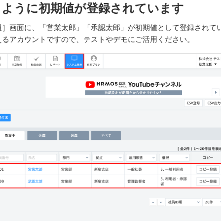
るように初期値が登録されています
員］画面に、「営業太郎」「承認太郎」が初期値として登録されて
えるアカウントですので、テストやデモにご活用ください。