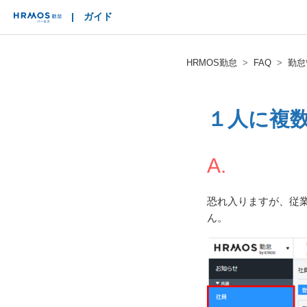
|
ガイド
HRMOS
HRMOS勤怠
FAQ
勤怠
１人に複
A.
恐れ入りますが、従
ん。