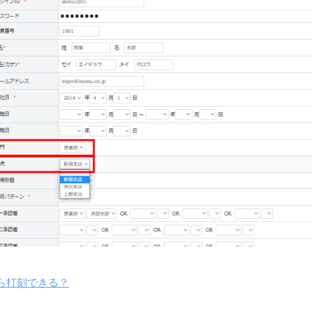
から打刻できる？