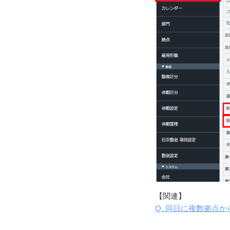
【関連】
Q. 同日に複数拠点