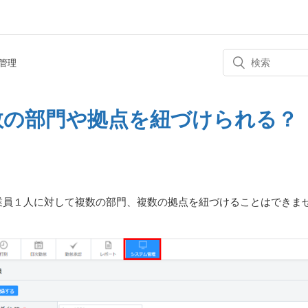
管理
数の部門や拠点を紐づけられる？
業員１人に対して複数の部門、複数の拠点を紐づけることはできま