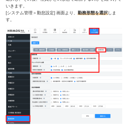
いきます。
[システム管理＞勤怠設定] 画面より、
勤務形態を選択
しま
す。