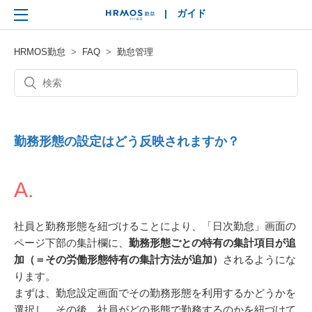
|
ガイド
HRMOS
HRMOS勤怠
FAQ
勤怠管理
勤務形態の設定はどう反映されますか？
A.
社員と勤務形態を紐づけることにより、「日次勤怠」画面の
ページ下部の集計欄に、
勤務形態ごとの特有の集計項目が追
加（＝その労働形態特有の集計方法が追加）
されるようにな
ります。
まずは、勤怠設定画面でその勤務形態を利用するかどうかを
選択し、その後、社員がどの形態で勤務するのかを紐づけて