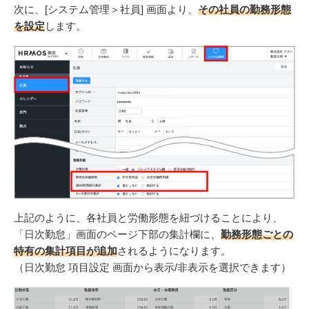
次に、[システム管理＞社員] 画面より、
その社員の勤務形態
を設定
します。
上記のように、各社員と労働形態を紐づけることにより、
「日次勤怠」画面のページ下部の集計欄に、
勤務形態ごとの
特有の集計項目が追加
されるようになります。
（日次勤怠 項目設定 画面から表示/非表示を選択できます）