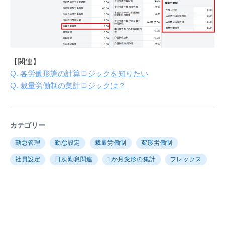
【関連】
Q. 各労働形態の計算ロジックを知りたい
Q. 裁量労働制の集計ロジックは？
カテゴリー
勤怠管理
勤怠設定
裁量労働制
変形労働制
社員設定
日次勤怠関連
1か月変形の集計
フレックス