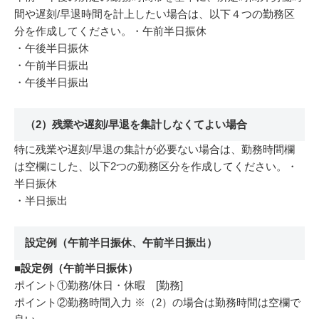
間や遅刻/早退時間を計上したい場合は、以下４つの勤務区
分を作成してください。
・午前半日振休
・午後半日振休
・午前半日振出
・午後半日振出
（2）残業や遅刻/早退を集計しなくてよい場合
特に残業や遅刻/早退の集計が必要ない場合は、勤務時間欄
は空欄にした、以下2つの勤務区分を作成してください。
・
半日振休
・半日振出
設定例（午前半日振休、午前半日振出）
■設定例（午前半日振休）
ポイント①勤務/休日・休暇 [勤務]
ポイント②勤務時間入力 ※（2）の場合は勤務時間は空欄で