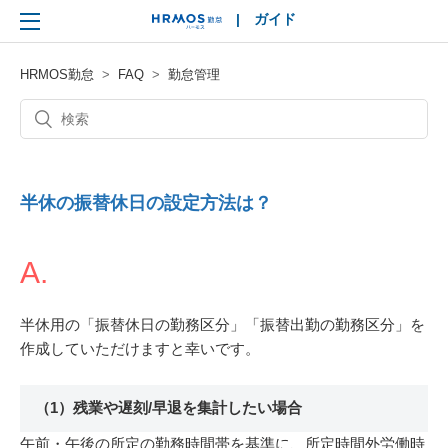
|
ガイド
HRMOS
HRMOS勤怠
FAQ
勤怠管理
半休の振替休日の設定方法は？
A.
半休用の「振替休日の勤務区分」「振替出勤の勤務区分」を
作成していただけますと幸いです。
（1）残業や遅刻/早退を集計したい場合
午前・午後の所定の勤務時間帯を基準に、所定時間外労働時