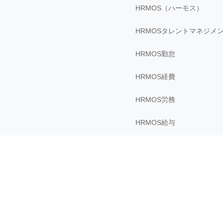
HRMOS（ハーモス）
HRMOSタレントマネジメ
HRMOS勤怠
HRMOS経費
HRMOS労務
HRMOS給与
HRMOS採用
sonar ATS by HRMOS