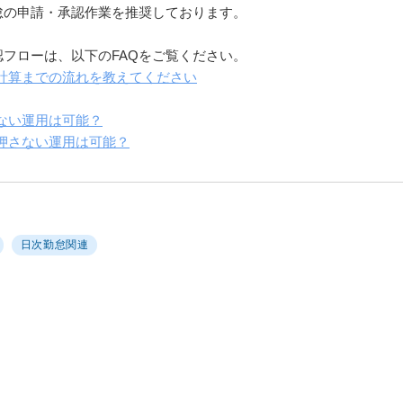
怠の申請・承認作業を推奨しております。
フローは、以下のFAQをご覧ください。
与計算までの流れを教えてください
さない運用は可能？
を押さない運用は可能？
日次勤怠関連