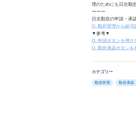
理のためにも日次勤
ーーー
日次勤怠の申請・承認
Q. 勤怠管理から給
▼参考▼
Q. 申請ボタンを押
Q. 勤怠承認ボタン
カテゴリー
勤怠管理
勤怠承認