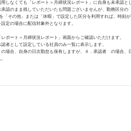
利用しなくても「レポート＞月締状況レポート」に自身も未承認と
未承認のまま残していただいたも問題ございませんが、勤務区分の
」を「その他」または「休暇」で設定した区分を利用すれば、時刻が
を設定の場合に配信対象外となります。
「レポート＞月締状況レポート」画面からご確認いただけます。
承認者として設定している社員のみ一覧に表示します。
 の場合、自身の日次勤怠も保有しますが、４．承認者 の場合、
ん。