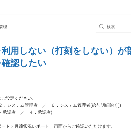
管理
を利用しない（打刻をしない）が
を確認したい
にご設定ください。
２．システム管理者 ／ ６．システム管理者(給与明細除く))
・承認者 ／ ４．承認者)
ポート＞月締状況レポート」画面からご確認いただけます。