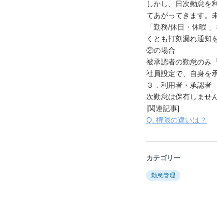
しかし、日次勤怠を
てあがってきます。
「勤務/休日・休暇 
くとも打刻漏れ通知
②の場合
被承認者の勤怠のみ
社員設定で、自身を
３．利用者・承認者
次勤怠は保有しませ
[関連記事]
Q. 権限の違いは？
カテゴリー
勤怠管理