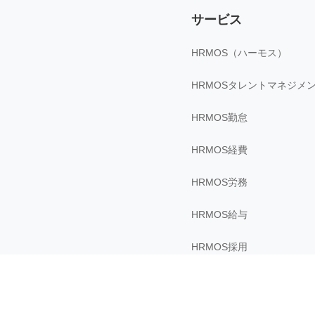
サービス
HRMOS（ハーモス）
HRMOSタレントマネジメ
HRMOS勤怠
HRMOS経費
HRMOS労務
HRMOS給与
HRMOS採用
sonar ATS by HRMOS