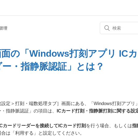
管理
面の「Windows打刻アプリ ICカ
ダー・指静脈認証」とは？
設定＞打刻・端数処理タブ］画面にある、「Windows打刻アプリ
ー・指静脈認証」の項目は、
ICカード打刻・指静脈打刻に関する設
にICカードリーダーを接続してICカード打刻
を行う場合、もしくは
指
場合は「利用する」と設定してください。