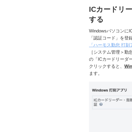
ICカードリ
する
Windowsパソコ
「認証コード」を登
「ハーモス勤怠 打刻アプ
［システム管理＞勤怠
の「ICカードリーダ
クリックすると、
W
ます。