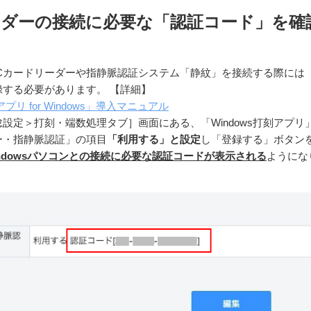
ーダーの接続に必要な「認証コード」を確
ンにICカードリーダーや指静脈認証システム「静紋」を接続する際には
録する必要があります。
【詳細】
リ for Windows」導⼊マニュアル
設定＞打刻・端数処理タブ］画面にある、「Windows打刻アプリ
ー・指静脈認証」の項目
「利用する」と設定
し「登録する」ボタン
indowsパソコンとの接続に必要な認証コードが表示される
ようにな