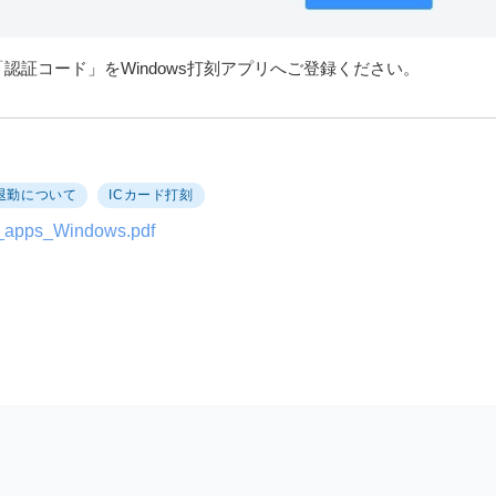
認証コード」をWindows打刻アプリへご登録ください。
退勤について
ICカード打刻
apps_Windows.pdf