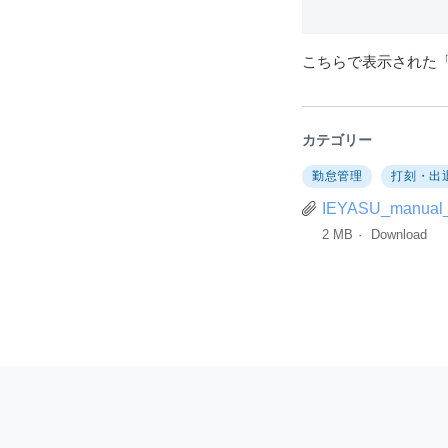
こちらで表示された「
カテゴリー
勤怠管理
打刻・出
IEYASU_manual_
2 MB
Download