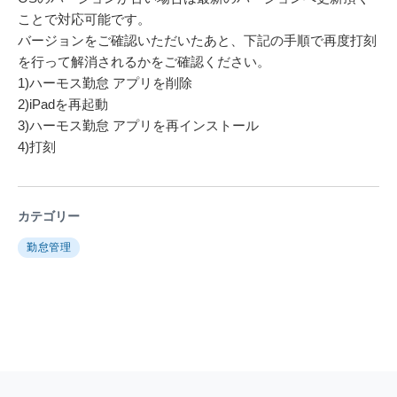
ことで対応可能です。
バージョンをご確認いただいたあと、下記の手順で再度打刻
を行って解消されるかをご確認ください。
1)ハーモス勤怠 アプリを削除
2)iPadを再起動
3)ハーモス勤怠 アプリを再インストール
4)打刻
カテゴリー
勤怠管理