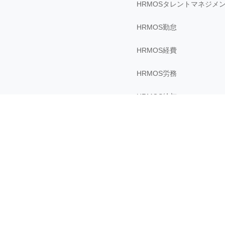
HRMOSタレントマネジメ
HRMOS勤怠
HRMOS経費
HRMOS労務
HRMOS給与
HRMOS採用
sonar ATS by HRMOS