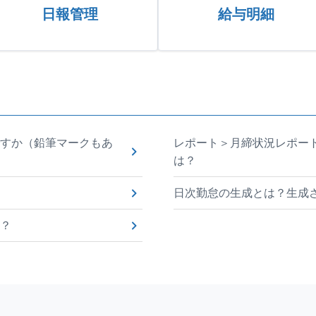
日報管理
給与明細
すか（鉛筆マークもあ
レポート＞月締状況レポート
は？
日次勤怠の生成とは？生成
？