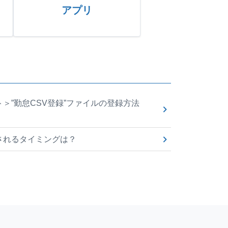
アプリ
＞”勤怠CSV登録”ファイルの登録方法
されるタイミングは？