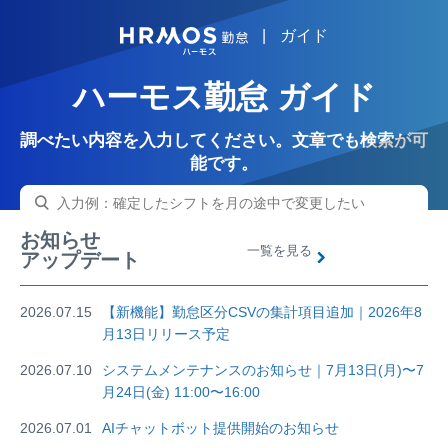
|
ガイド
HRMOS
ハーモス勤怠 ガイド
調べたい内容を入力してください。文章でも検索が可
能です。
お知らせ
一覧を見る
アップデート
2026.07.15
【新機能】勤怠区分CSVの集計項目追加｜2026年8
月13日リリース予定
2026.07.10
システムメンテナンスのお知らせ｜7月13日(月)〜7
月24日(金) 11:00〜16:00
2026.07.01
AIチャットボット提供開始のお知らせ