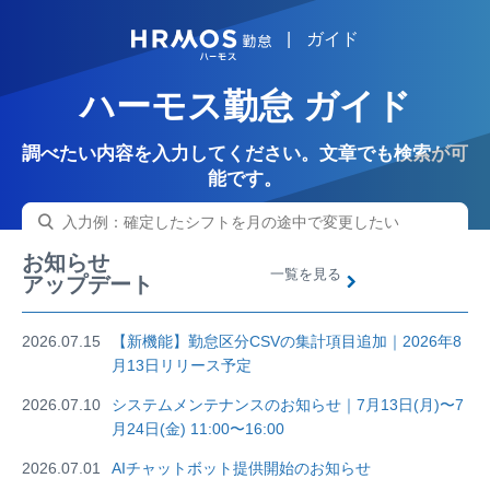
|
ガイド
HRMOS
ハーモス勤怠 ガイド
調べたい内容を入力してください。文章でも検索が可
能です。
お知らせ
一覧を見る
アップデート
2026.07.15
【新機能】勤怠区分CSVの集計項目追加｜2026年8
月13日リリース予定
2026.07.10
システムメンテナンスのお知らせ｜7月13日(月)〜7
月24日(金) 11:00〜16:00
2026.07.01
AIチャットボット提供開始のお知らせ