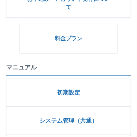
て
料金プラン
マニュアル
初期設定
システム管理（共通）