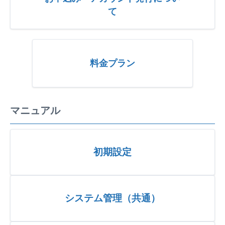
て
料金プラン
マニュアル
初期設定
システム管理（共通）