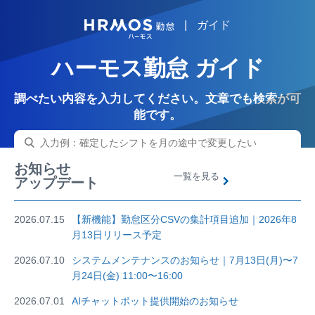
|
ガイド
HRMOS
ハーモス勤怠 ガイド
調べたい内容を入力してください。文章でも検索が可
能です。
お知らせ
一覧を見る
アップデート
2026.07.15
【新機能】勤怠区分CSVの集計項目追加｜2026年8
月13日リリース予定
2026.07.10
システムメンテナンスのお知らせ｜7月13日(月)〜7
月24日(金) 11:00〜16:00
2026.07.01
AIチャットボット提供開始のお知らせ