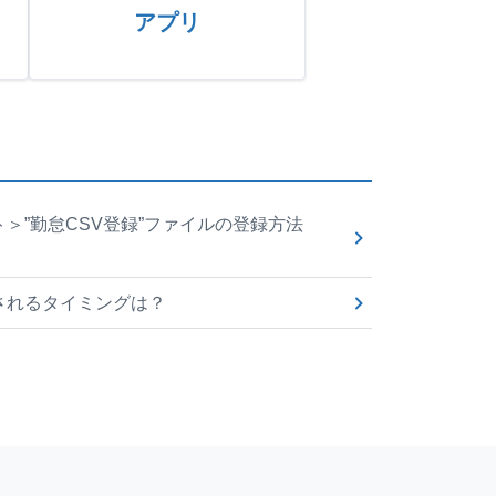
アプリ
＞”勤怠CSV登録”ファイルの登録方法
されるタイミングは？