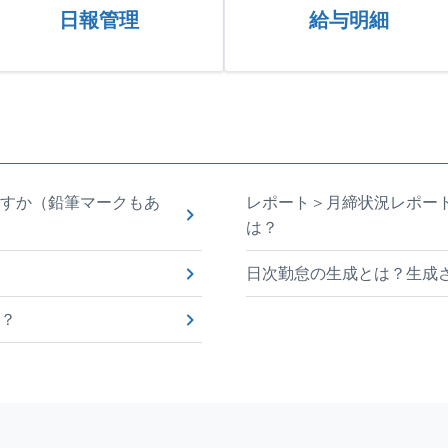
日報管理
給与明細
すか（鉛筆マークもあ
レポート＞月締状況レポート
は？
日次勤怠の生成とは？生成
？