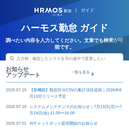
|
ガイド
HRMOS
ハーモス勤怠 ガイド
調べたい内容を入力してください。文章でも検索が可
能です。
お知らせ
一覧を見る
アップデート
2026.07.15
【新機能】勤怠区分CSVの集計項目追加｜2026年8
月13日リリース予定
2026.07.10
システムメンテナンスのお知らせ｜7月13日(月)〜7
月24日(金) 11:00〜16:00
2026.07.01
AIチャットボット提供開始のお知らせ