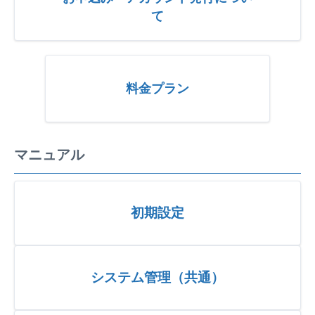
て
料金プラン
マニュアル
初期設定
システム管理（共通）