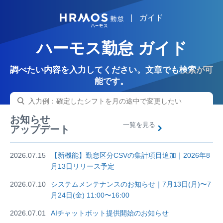
|
ガイド
HRMOS
ハーモス勤怠 ガイド
調べたい内容を入力してください。文章でも検索が可
能です。
お知らせ
一覧を見る
アップデート
2026.07.15
【新機能】勤怠区分CSVの集計項目追加｜2026年8
月13日リリース予定
2026.07.10
システムメンテナンスのお知らせ｜7月13日(月)〜7
月24日(金) 11:00〜16:00
2026.07.01
AIチャットボット提供開始のお知らせ