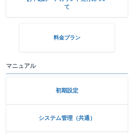
て
料金プラン
マニュアル
初期設定
システム管理（共通）