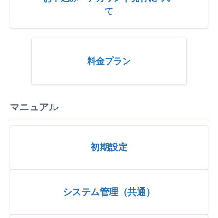
て
料金プラン
マニュアル
初期設定
システム管理（共通）