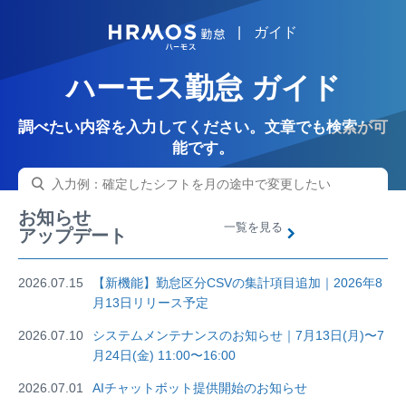
|
ガイド
HRMOS
ハーモス勤怠 ガイド
調べたい内容を入力してください。文章でも検索が可
能です。
お知らせ
一覧を見る
アップデート
2026.07.15
【新機能】勤怠区分CSVの集計項目追加｜2026年8
月13日リリース予定
2026.07.10
システムメンテナンスのお知らせ｜7月13日(月)〜7
月24日(金) 11:00〜16:00
2026.07.01
AIチャットボット提供開始のお知らせ