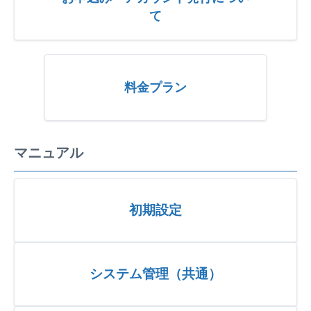
て
料金プラン
マニュアル
初期設定
システム管理（共通）