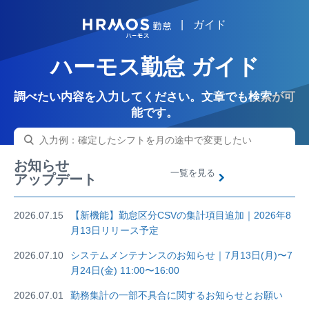
|
ガイド
HRMOS
ハーモス勤怠 ガイド
調べたい内容を入力してください。文章でも検索が可
能です。
お知らせ
一覧を見る
アップデート
2026.07.15
【新機能】勤怠区分CSVの集計項目追加｜2026年8
月13日リリース予定
2026.07.10
システムメンテナンスのお知らせ｜7月13日(月)〜7
月24日(金) 11:00〜16:00
2026.07.01
勤務集計の一部不具合に関するお知らせとお願い