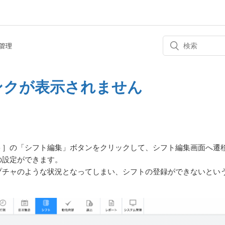
管理
ンクが表示されません
ト］の「シフト編集」ボタンをクリックして、シフト編集画面へ遷
の設定ができます。
プチャのような状況となってしまい、シフトの登録ができないとい