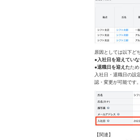
原因としては以下ど
●
入社日を迎えていな
●
退職日を迎えた
ため
入社日・退職日の設定
認・変更が可能です
【関連】