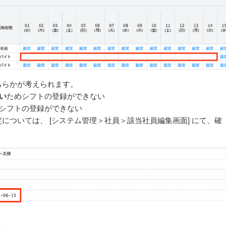
ちらかが考えられます。
い
ためシフトの登録ができない
シフトの登録ができない
については、 [システム管理＞社員＞該当社員編集画面] にて、確
。