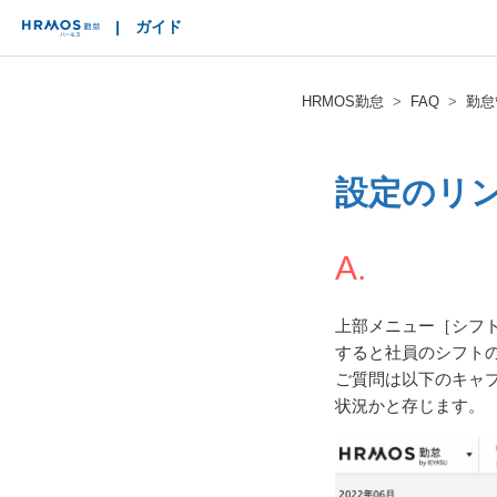
|
ガイド
HRMOS
HRMOS勤怠
FAQ
勤怠
設定のリ
A.
上部メニュー［シフ
すると社員のシフト
ご質問は以下のキャ
状況かと存じます。