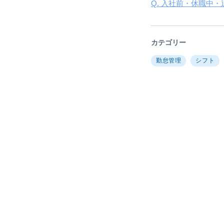
Q. 入社前・休職中
カテゴリー
勤怠管理
シフト