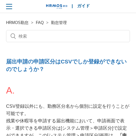
|
ガイド
HRMOS
HRMOS勤怠
FAQ
勤怠管理
届出申請の申請区分はCSVでしか登録ができない
のでしょうか？
A.
CSV登録以外にも、勤務区分名から個別に設定を行うことが
可能です。
残業や休暇等を申請する届出機能において、申請画面で表
示・選択できる申請区分は[システム管理＞申請区分]で設定
ができますが、この[システム管理＞申請区分]画面は、
「申