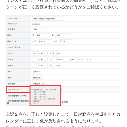
［システム管理＞社員＞社員個人の編集画面］より、休日パ
ターンが正しく設定されているかどうかをご確認ください。
上記２点を、正しく設定した上で、日次勤怠を生成するとカ
レンダーに正しく色が反映されるようになります。