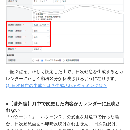
上記２点を、正しく設定した上で、日次勤怠を生成するとカ
レンダーに正しく勤務区分が反映されるようになります。
Q. 日次勤怠の生成とは？生成されるタイミングは？
●【番外編】月中で変更した内容がカレンダーに反映さ
れない
「パターン１」「パターン２」の変更を月途中で行った場
合、日次勤怠画面へ即時反映はされません。
日次勤怠は、