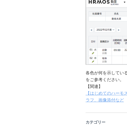
各色が何を示してい
をご参考ください。
【関連】
【はじめてのハーモ
ラフ、画像添付など
カテゴリー