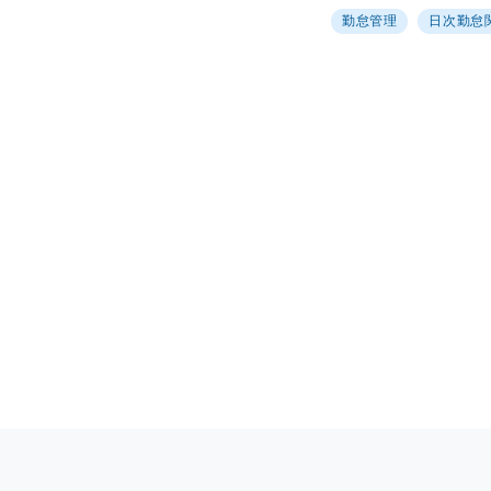
勤怠管理
日次勤怠