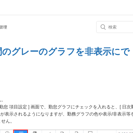
管理
間のグレーのグラフを非表示にで
ん。
勤怠 項目設定 ] 画面で、勤怠グラフにチェックを入れると、[ 日次
ラフが表示されるようになりますが、勤務グラフの色や表示/非表示等
ません。