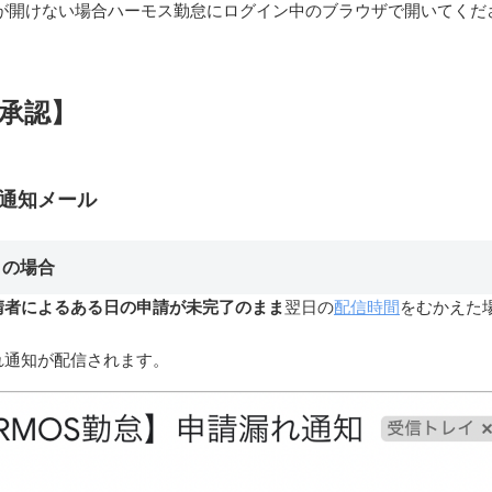
クが開けない場合ハーモス勤怠にログイン中のブラウザで開いてくだ
承認】
通知メール
クの場合
請者によるある日の申請が未完了のまま
翌日の
配信時間
をむかえた
れ通知が配信されます。