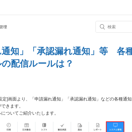
管理
れ通知」「承認漏れ通知」等 各
ルの配信ルールは？
設定]画面より、「申請漏れ通知」「承認漏れ通知」などの各種通知
ができます。
ルについてご紹介いたします。