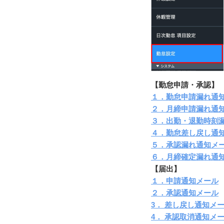
【勤怠申請・承認】
１．勤怠申請漏れ通
２．月締申請漏れ通
３．出勤・退勤時刻
４．勤怠差し戻し通
５．承認漏れ通知メ
６．月締確定漏れ通
【届出】
１．申請通知メール
２．承認通知メール
3． 差し戻し通知メ
4． 承認取消通知メ