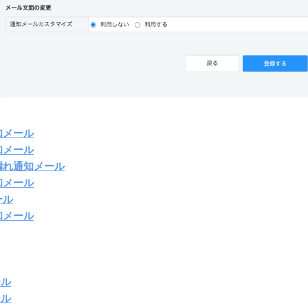
知メール
知メール
漏れ通知メール
知メール
ール
知メール
ール
ール