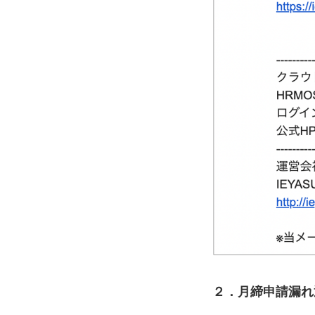
２．月締申請漏れ