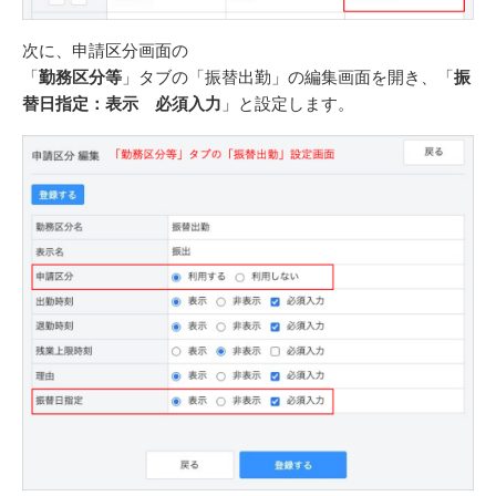
次に、申請区分画面の
「
勤務区分等
」タブの「振替出勤」の編集画面を開き、「
振
替日指定：表示 必須入力
」と設定します。