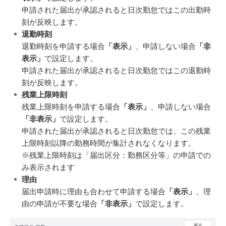
申請された届出が承認されると日次勤怠ではこの出勤時
刻が反映します。
退勤時刻
退勤時刻を申請する場合
「表示」
、申請しない場合
「非
表示」
で設定します。
申請された届出が承認されると日次勤怠ではこの退勤時
刻が反映します。
残業上限時刻
残業上限時刻を申請する場合
「表示」
、申請しない場合
「非表示」
で設定します。
申請された届出が承認されると日次勤怠では、この残業
上限時刻以降の勤務時間が集計されなくなります。
※残業上限時刻は「届出区分：勤務区分等」の申請での
み表示されます
理由
届出申請時に理由も合わせて申請する場合
「表示」
、理
由の申請が不要な場合
「非表示」
で設定します。