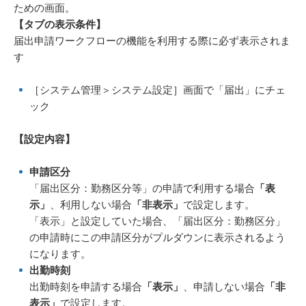
ための画面。
【タブの表示条件】
届出申請ワークフローの機能を利用する際に必ず表示されま
す
［システム管理＞システム設定］画面で「届出」にチェ
ック
【設定内容
】
申請区分
「届出区分：勤務区分等」の申請で利用する場合
「表
示」
、利用しない場合
「非表示」
で設定します。
「表示」と設定していた場合、「届出区分：勤務区分」
の申請時にこの申請区分がプルダウンに表示されるよう
になります。
出勤時刻
出勤時刻を申請する場合
「表示」
、申請しない場合
「非
表示」
で設定します。