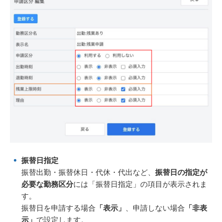
振替日指定
振替出勤・振替休日・代休・代出など、
振替日の指定が
必要な勤務区分
には「振替日指定」の項目が表示されま
す。
振替日を申請する場合
「表示」
、申請しない場合
「非表
示」
で設定します。