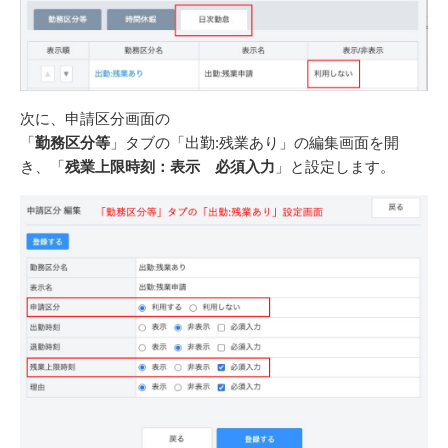
次に、申請区分画面の
「
勤務区分等
」タブの「出勤:残業あり」の編集画面を開
き、「
残業上限時刻：表示 必須入力
」と設定します。