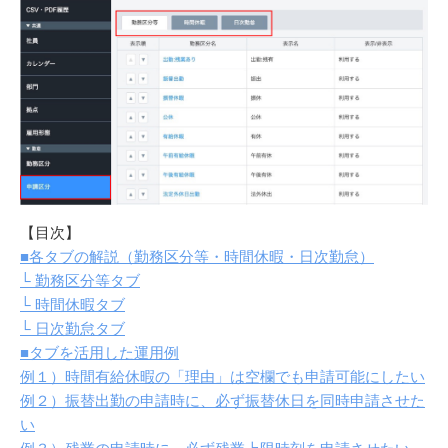
【目次】
■各タブの解説（勤務区分等・時間休暇・日次勤怠）
└ 勤務区分等タブ
└ 時間休暇タブ
└ 日次勤怠タブ
■タブを活用した運用例
例１）時間有給休暇の「理由」は空欄でも申請可能にしたい
例２）振替出勤の申請時に、必ず振替休日を同時申請させた
い