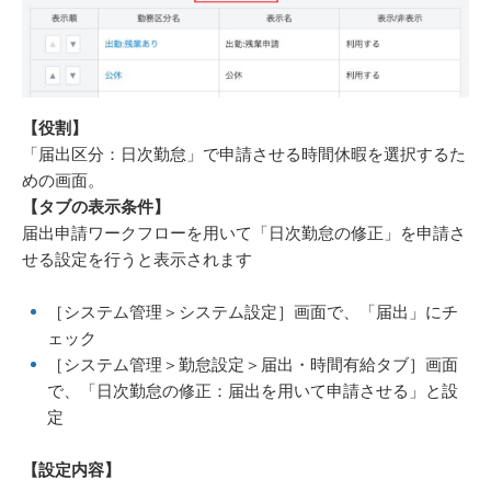
【役割
】
「届出区分：日次勤怠」で申請させる時間休暇を選択するた
めの画面。
【タブの表示条件】
届出申請ワークフローを用いて「日次勤怠の修正」を申請さ
せる設定を行うと表示されます
［システム管理＞システム設定］画面で、「届出」にチ
ェック
［システム管理＞勤怠設定＞届出・時間有給タブ］画面
で、「日次勤怠の修正：届出を用いて申請させる」と設
定
【設定内容
】