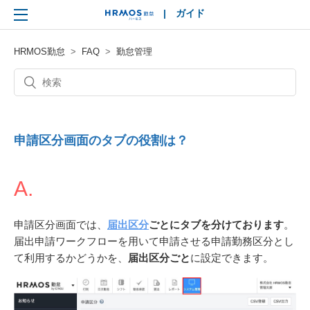
|
ガイド
HRMOS
HRMOS勤怠
FAQ
勤怠管理
申請区分画面のタブの役割は？
A.
申請区分画面では、
届出区分
ごとにタブを分けております
。
届出申請ワークフローを用いて申請させる申請勤務区分とし
て利用するかどうかを、
届出区分ごと
に設定できます。