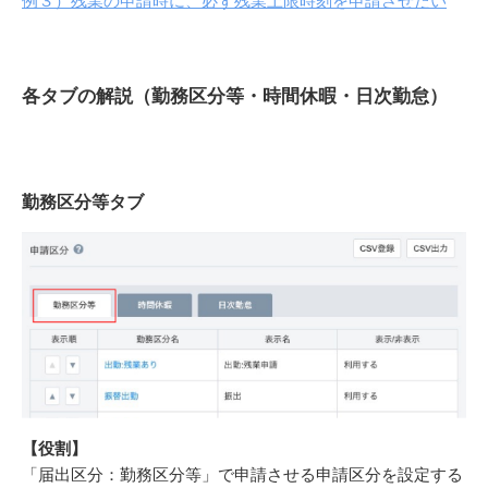
例３）残業の申請時に、必ず残業上限時刻を申請させたい
各タブの解説（勤務区分等・時間休暇・日次勤怠）
勤務区分等タブ
【役割
】
「届出区分：勤務区分等」で申請させる申請区分を設定する