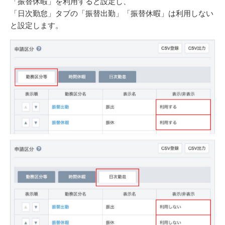
「振替休暇」を利用すると設定し、
「日次勤怠」タブの「振替出勤」「振替休暇」は利用しない
と設定します。