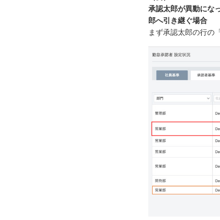
承認太郎が異動にな
郎へ引き継ぐ場合
まず承認太郎の行の