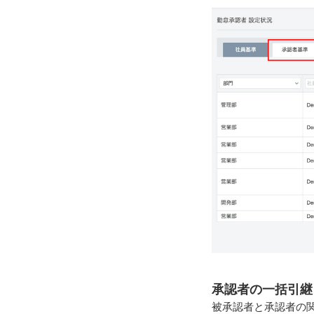
承認者の一括引継
被承認者と承認者の