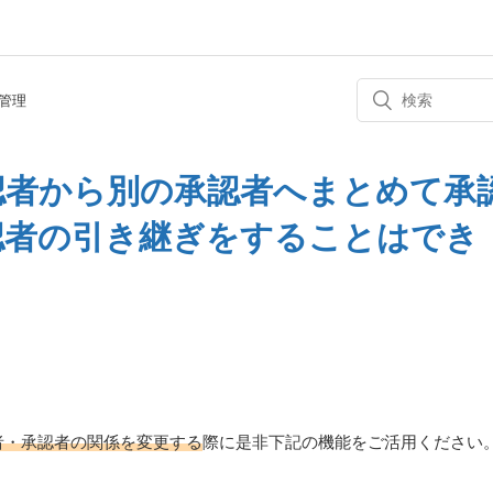
管理
認者から別の承認者へまとめて承
認者の引き継ぎをすることはでき
者・承認者の関係を変更する
際に是非下記の機能をご活用ください