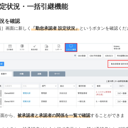
定状況・一括引継機能
況を確認
員］画面に新しく
「勤怠承認者 設定状況」
というボタンを確認くだ
画面から、
被承認者と承認者の関係を一覧で確認
することができま