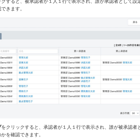
ックすると、被承認者が１人１行で表示され、誰が承認者として設
認できます。
ブ
をクリックすると、承認者が１人１行で表示され、誰が被承認者
のかを確認できます。