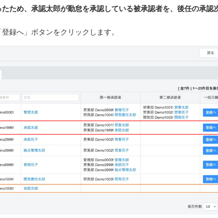
ったため、承認太郎が勤怠を承認している被承認者を、後任の承認
「登録へ」ボタンをクリックします。