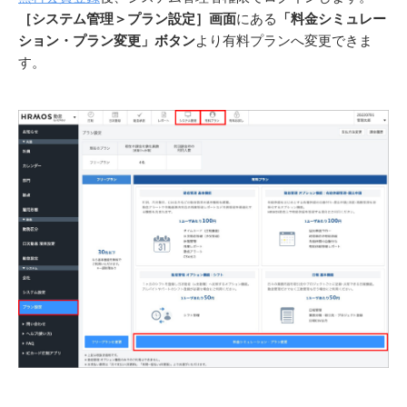
［システム管理＞プラン設定］画面
にある
「料金シミュレー
ション・プラン変更」ボタン
より有料プランへ変更できま
す。