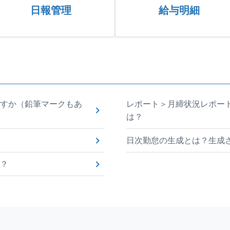
日報管理
給与明細
すか（鉛筆マークもあ
レポート＞月締状況レポート
は？
日次勤怠の生成とは？生成
？