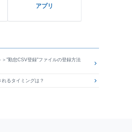
アプリ
＞”勤怠CSV登録”ファイルの登録方法
されるタイミングは？