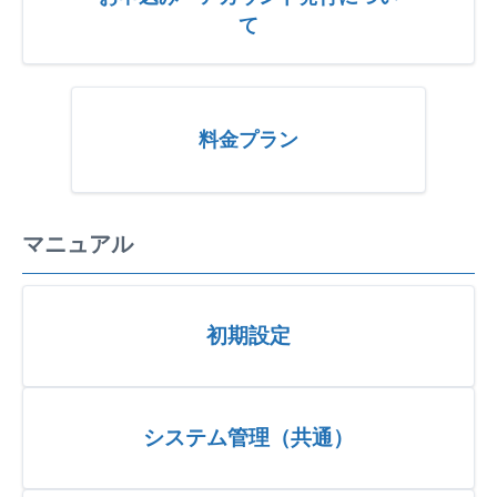
て
料金プラン
マニュアル
初期設定
システム管理（共通）