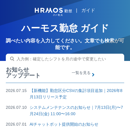
|
ガイド
HRMOS
ハーモス勤怠 ガイド
調べたい内容を入力してください。文章でも検索が可
能です。
お知らせ
一覧を見る
アップデート
2026.07.15
【新機能】勤怠区分CSVの集計項目追加｜2026年8
月13日リリース予定
2026.07.10
システムメンテナンスのお知らせ｜7月13日(月)〜7
月24日(金) 11:00〜16:00
2026.07.01
AIチャットボット提供開始のお知らせ