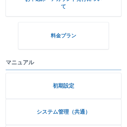
て
料金プラン
マニュアル
初期設定
システム管理（共通）