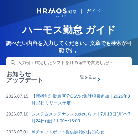
|
ガイド
HRMOS
ハーモス勤怠 ガイド
調べたい内容を入力してください。文章でも検索が可
能です。
お知らせ
一覧を見る
アップデート
2026.07.15
【新機能】勤怠区分CSVの集計項目追加｜2026年8
月13日リリース予定
2026.07.10
システムメンテナンスのお知らせ｜7月13日(月)〜7
月24日(金) 11:00〜16:00
2026.07.01
AIチャットボット提供開始のお知らせ