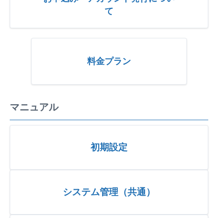
て
料金プラン
マニュアル
初期設定
システム管理（共通）