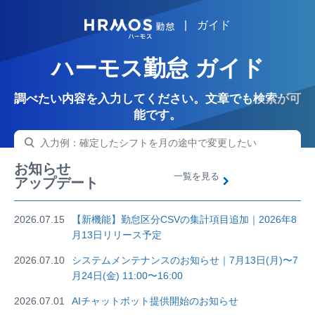
|
ガイド
HRMOS
ハーモス勤怠 ガイド
調べたい内容を入力してください。文章でも検索が可
能です。
お知らせ
一覧を見る
アップデート
2026.07.15
【新機能】勤怠区分CSVの集計項目追加｜2026年8
月13日リリース予定
2026.07.10
システムメンテナンスのお知らせ｜7月13日(月)〜7
月24日(金) 11:00〜16:00
2026.07.01
AIチャットボット提供開始のお知らせ